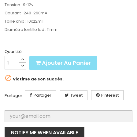
Tension : 9-12v
Courant : 240-260mA
Taille chip : 10x22mil
Diamètre lentille led : 11mm
Quantité
Ajouter Au Panier

Victime de son succès.
Partager
Tweet
Pinterest
Partager
NOTIFY ME WHEN AVAILABLE