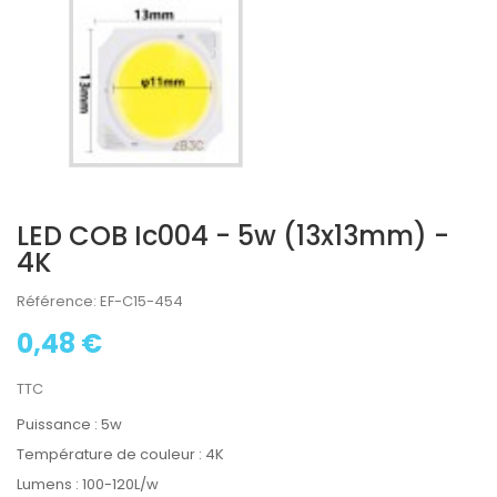
LED COB Ic004 - 5w (13x13mm) -
4K
Référence: EF-C15-454
0,48 €
TTC
Puissance : 5w
Température de couleur : 4K
Lumens : 100-120L/w