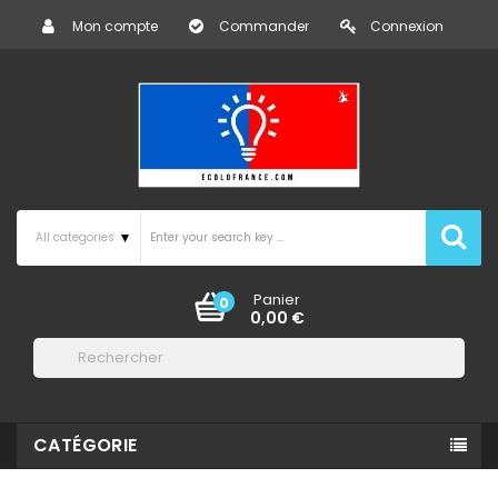
Mon compte
Commander
Connexion
Panier
0
0,00 €

CATÉGORIE