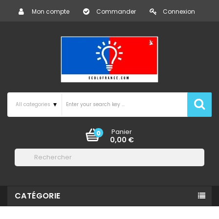
Mon compte
Commander
Connexion
Panier
0
0,00 €

CATÉGORIE