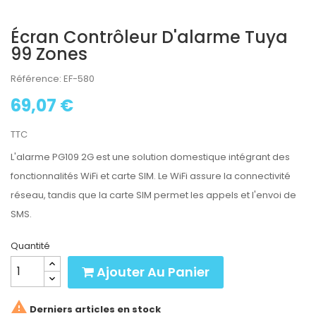
Écran Contrôleur D'alarme Tuya
99 Zones
Référence: EF-580
69,07 €
TTC
L'alarme PG109 2G est une solution domestique intégrant des
fonctionnalités WiFi et carte SIM. Le WiFi assure la connectivité
réseau, tandis que la carte SIM permet les appels et l'envoi de
SMS.
Quantité
Ajouter Au Panier

Derniers articles en stock