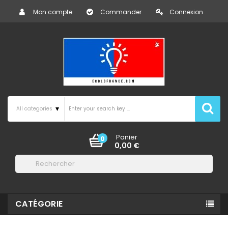
Mon compte
Commander
Connexion
Panier
0
0,00 €

CATÉGORIE